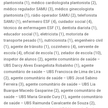
plantonista (1), médico cardiologista plantonista (2),
médico regulador SAMU (3), médico ginecologista
plantonista (1), rádio operador SAMU (2), telefonista
SAMU (1), enfermeiro ESF (4), cuidador social (4),
técnico de enfermagem ESF (1), dentista diarista (1),
educador social (1), eletricista (1), motorista de
transporte pesado (1), nutricionista (1), engenheiro civil
(1), agente de trânsito (1), cozinheiro (4), servente de
escola (4), oficial de escola (1), zelador de escola (10),
inspetor de alunos (2), agente comunitário de saúde –
UBS Darcy Alves Evangelista Robalinho (1), agente
comunitário de saúde – UBS Francisca de Lima de Lira
(2), agente comunitário de saúde – UBS José Sabino
Ferreira (3), agente comunitário de saúde – UBS Lia
Buarque Macedo Gasparine (2), agente comunitário de
saúde – UBS Maria Giraide Cury (1), agente comunitário
de saúde – UBS Raimunda Cavalcante de Souza (2),