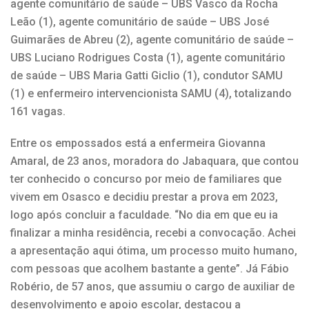
agente comunitário de saúde – UBS Vasco da Rocha
Leão (1), agente comunitário de saúde – UBS José
Guimarães de Abreu (2), agente comunitário de saúde –
UBS Luciano Rodrigues Costa (1), agente comunitário
de saúde – UBS Maria Gatti Giclio (1), condutor SAMU
(1) e enfermeiro intervencionista SAMU (4), totalizando
161 vagas.
Entre os empossados está a enfermeira Giovanna
Amaral, de 23 anos, moradora do Jabaquara, que contou
ter conhecido o concurso por meio de familiares que
vivem em Osasco e decidiu prestar a prova em 2023,
logo após concluir a faculdade. “No dia em que eu ia
finalizar a minha residência, recebi a convocação. Achei
a apresentação aqui ótima, um processo muito humano,
com pessoas que acolhem bastante a gente”. Já Fábio
Robério, de 57 anos, que assumiu o cargo de auxiliar de
desenvolvimento e apoio escolar, destacou a