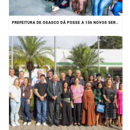
PREFEITURA DE OSASCO DÁ POSSE A 156 NOVOS SERVIDORES