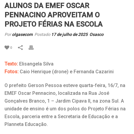
ALUNOS DA EMEF OSCAR
PENNACINO APROVEITAM O
PROJETO FÉRIAS NA ESCOLA
Por
olgasecom
Postado
17 de julho de 2025
Osasco
0
Texto:
Elisangela Silva
Fotos:
Caio Henrique (drone) e Fernanda Cazarini
O prefeito Gerson Pessoa esteve quarta-feira, 16/7, na
EMEF Oscar Pennacino, localizada na Rua José
Gonçalves Branco, 1 – Jardim Cipava II, na zona Sul. A
unidade de ensino é um dos polos do Projeto Férias na
Escola, parceria entre a Secretaria de Educação e a
Planneta Educação.