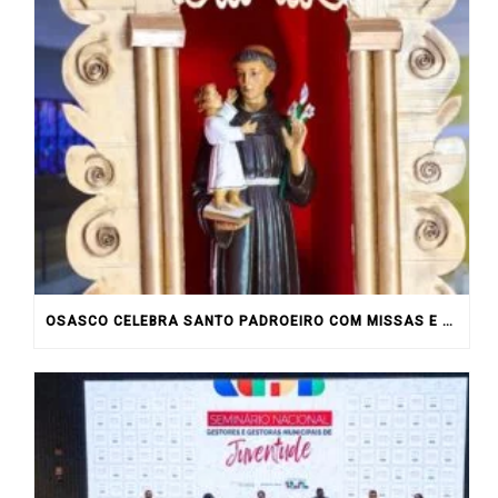
OSASCO CELEBRA SANTO PADROEIRO COM MISSAS E PROCISSÃO