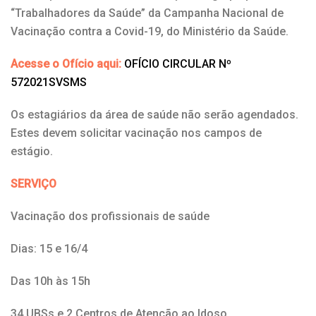
“Trabalhadores da Saúde” da Campanha Nacional de
Vacinação contra a Covid-19, do Ministério da Saúde.
Acesse o Ofício aqui:
OFÍCIO CIRCULAR Nº
572021SVSMS
Os estagiários da área de saúde não serão agendados.
Estes devem solicitar vacinação nos campos de
estágio.
SERVIÇO
Vacinação dos profissionais de saúde
Dias: 15 e 16/4
Das 10h às 15h
34 UBSs e 2 Centros de Atenção ao Idoso