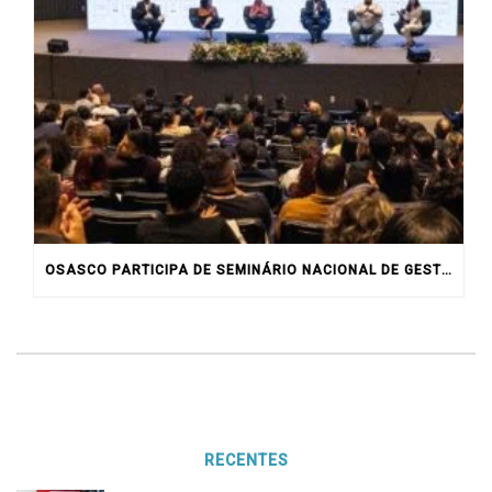
OSASCO PARTICIPA DE SEMINÁRIO NACIONAL DE GESTORES MUNICIPAIS DE JUVENTUDE EM BRASÍLIA
RECENTES