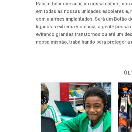
País, e falar que aqui, na nossa cidade, 
em todas as nossas unidades escolares e, 
com alarmes implantados. Será um Botão de
ligados à extrema violência, a gente possa 
evitando grandes transtornos ou até um de
nossa missão, trabalhando para proteger a n
ÚL