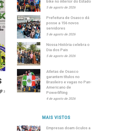
bike no interior do Estado
5 de agosto de 2026
Prefeitura de Osasco dá
posse a 156 novos
servidores
5 de agosto de 2026
Nossa História celebra o
Dia dos Pais
5 de agosto de 2026
Atletas de Osasco
garantem títulos no
AS
Brasileiro e vagas no Pan-
Americano de
3
Powerlifting
4 de agosto de 2026
MAIS VISTOS
Empresas doam óculos a