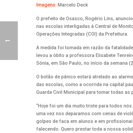
Imagens:
Marcelo Deck
O prefeito de Osasco, Rogério Lins, anunci
nas escolas interligadas à Central de Moni
Operações Integradas (COI) da Prefeitura.
A medida foi tomada em razão da fatalidade
levou a óbito a professora Elisabete Tenrei
Sônia, em São Paulo, no início da semana (2
O botão de pânico estará atrelado ao alar
das escolas, como a ocorrida na capital pau
Guarda Civil Municipal para tomar todas as
“Hoje foi um dia muito triste para todos nó
uma vez nos deparamos com cenas de violê
golpes de faca em alunos e em profissiona
falecendo. Quero prestar toda a nossa soli