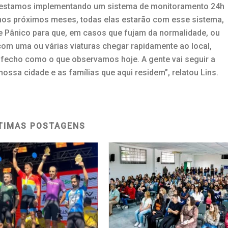
nós estamos implementando um sistema de monitoramento 24h
nos próximos meses, todas elas estarão com esse sistema,
 Pânico para que, em casos que fujam da normalidade, ou
com uma ou várias viaturas chegar rapidamente ao local,
sfecho como o que observamos hoje. A gente vai seguir a
ossa cidade e as famílias que aqui residem”, relatou Lins.
TIMAS POSTAGENS