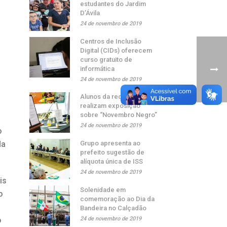
estudantes do Jardim
D’Ávila
24 de novembro de 2019
Centros de Inclusão
Digital (CIDs) oferecem
curso gratuito de
informática
24 de novembro de 2019
Alunos da rede municipal
realizam exposição
sobre “Novembro Negro”
24 de novembro de 2019
o
Grupo apresenta ao
da
prefeito sugestão de
alíquota única de ISS
24 de novembro de 2019
is
Solenidade em
o
comemoração ao Dia da
Bandeira no Calçadão
24 de novembro de 2019
o