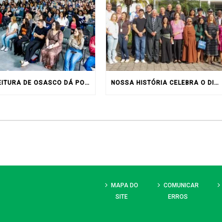
PREFEITURA DE OSASCO DÁ POSSE A 156 NOVOS SERVIDORES
NOSSA HISTÓRIA CELEBRA O DIA DOS PAIS
MAPA DO
COMUNICAR
SITE
ERROS