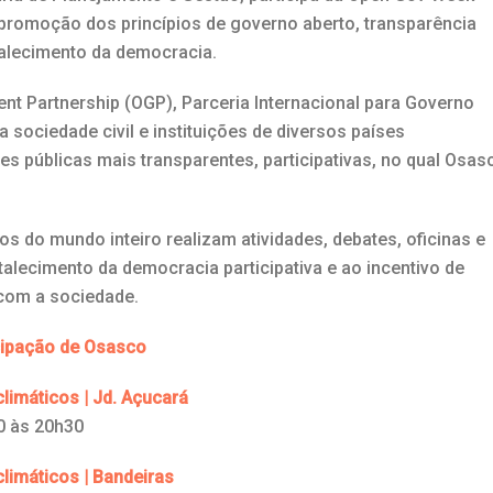
 promoção dos princípios de governo aberto, transparência
rtalecimento da democracia.
nt Partnership (OGP), Parceria Internacional para Governo
sociedade civil e instituições de diversos países
 públicas mais transparentes, participativas, no qual Osas
s do mundo inteiro realizam atividades, debates, oficinas e
alecimento da democracia participativa e ao incentivo de
 com a sociedade.
ipação de Osasco
climáticos | Jd. Açucará
0 às 20h30
climáticos | Bandeiras