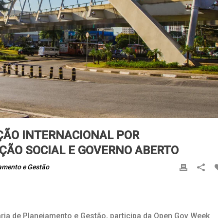
ÇÃO INTERNACIONAL POR
AÇÃO SOCIAL E GOVERNO ABERTO
amento e Gestão
aria de Planejamento e Gestão, participa da Open Gov Week