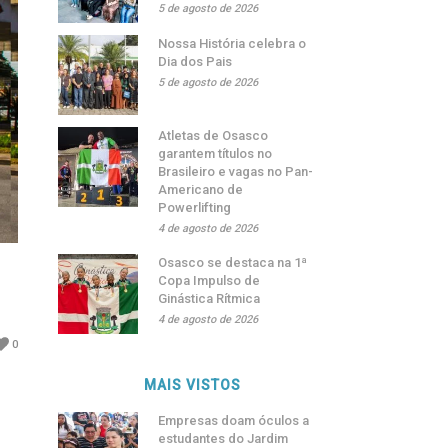
5 de agosto de 2026
Nossa História celebra o
Dia dos Pais
5 de agosto de 2026
Atletas de Osasco
garantem títulos no
Brasileiro e vagas no Pan-
Americano de
Powerlifting
4 de agosto de 2026
Osasco se destaca na 1ª
Copa Impulso de
Ginástica Rítmica
4 de agosto de 2026
0
MAIS VISTOS
Empresas doam óculos a
estudantes do Jardim