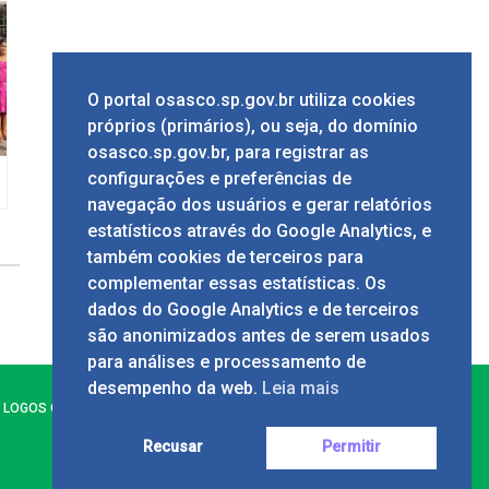
O portal osasco.sp.gov.br utiliza cookies
próprios (primários), ou seja, do domínio
osasco.sp.gov.br, para registrar as
configurações e preferências de
navegação dos usuários e gerar relatórios
estatísticos através do Google Analytics, e
também cookies de terceiros para
complementar essas estatísticas. Os
dados do Google Analytics e de terceiros
são anonimizados antes de serem usados
para análises e processamento de
desempenho da web.
Leia mais
LOGOS OFICIAIS E MANUAL DA
MARCA
Recusar
Permitir