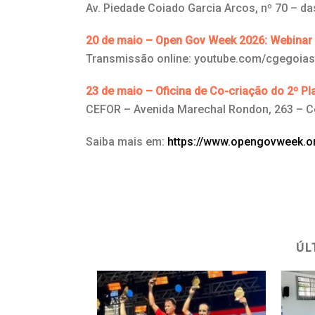
Av. Piedade Coiado Garcia Arcos, nº 70 – d
20 de maio – Open Gov Week 2026: Webinar 
Transmissão online: youtube.com/cgegoias
23 de maio – Oficina de Co-criação do 2º 
CEFOR – Avenida Marechal Rondon, 263 – C
Saiba mais em:
https://www.opengovweek.or
ÚL