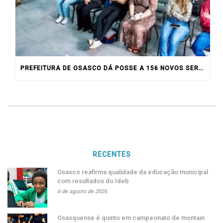
PREFEITURA DE OSASCO DÁ POSSE A 156 NOVOS SERVIDORES
RECENTES
Osasco reafirma qualidade da educação municipal
com resultados do Ideb
6 de agosto de 2026
Osasquense é quinto em campeonato de montain