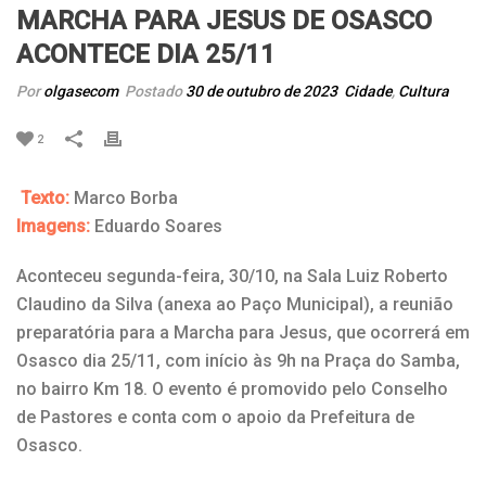
MARCHA PARA JESUS DE OSASCO
ACONTECE DIA 25/11
Por
olgasecom
Postado
30 de outubro de 2023
Cidade
,
Cultura
2
Texto:
Marco Borba
Imagens:
Eduardo Soares
Aconteceu segunda-feira, 30/10, na Sala Luiz Roberto
Claudino da Silva (anexa ao Paço Municipal), a reunião
preparatória para a Marcha para Jesus, que ocorrerá em
Osasco dia 25/11, com início às 9h na Praça do Samba,
no bairro Km 18. O evento é promovido pelo Conselho
de Pastores e conta com o apoio da Prefeitura de
Osasco.