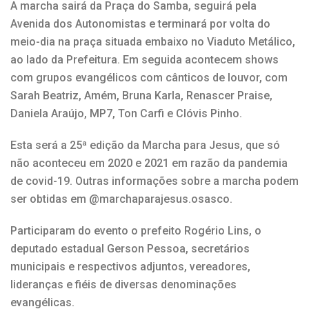
A marcha sairá da Praça do Samba, seguirá pela
Avenida dos Autonomistas e terminará por volta do
meio-dia na praça situada embaixo no Viaduto Metálico,
ao lado da Prefeitura. Em seguida acontecem shows
com grupos evangélicos com cânticos de louvor, com
Sarah Beatriz, Amém, Bruna Karla, Renascer Praise,
Daniela Araújo, MP7, Ton Carfi e Clóvis Pinho.
Esta será a 25ª edição da Marcha para Jesus, que só
não aconteceu em 2020 e 2021 em razão da pandemia
de covid-19. Outras informações sobre a marcha podem
ser obtidas em @marchaparajesus.osasco.
Participaram do evento o prefeito Rogério Lins, o
deputado estadual Gerson Pessoa, secretários
municipais e respectivos adjuntos, vereadores,
lideranças e fiéis de diversas denominações
evangélicas.