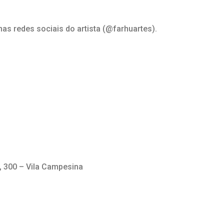
as redes sociais do artista (@farhuartes).
, 300 – Vila Campesina