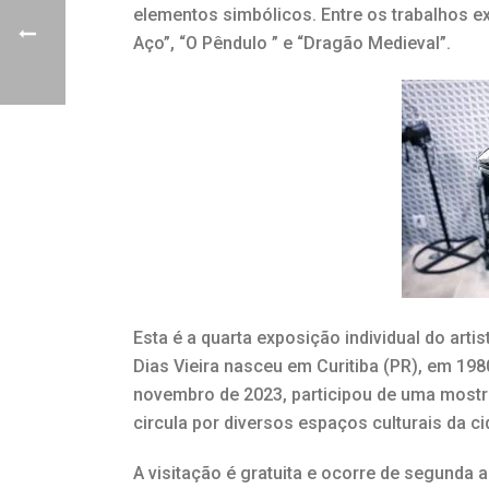
elementos simbólicos. Entre os trabalhos ex
Aço”, “O Pêndulo ” e “Dragão Medieval”.
Esta é a quarta exposição individual do arti
Dias Vieira nasceu em Curitiba (PR), em 1980,
novembro de 2023, participou de uma mostra
circula por diversos espaços culturais da ci
A visitação é gratuita e ocorre de segunda a