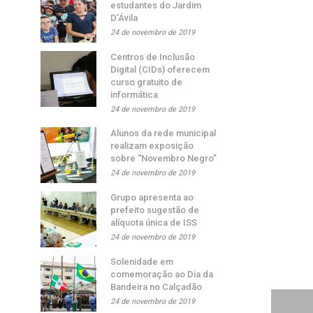
estudantes do Jardim
D’Ávila
24 de novembro de 2019
Centros de Inclusão
Digital (CIDs) oferecem
curso gratuito de
informática
24 de novembro de 2019
Alunos da rede municipal
realizam exposição
sobre “Novembro Negro”
24 de novembro de 2019
Grupo apresenta ao
prefeito sugestão de
alíquota única de ISS
24 de novembro de 2019
Solenidade em
comemoração ao Dia da
Bandeira no Calçadão
24 de novembro de 2019