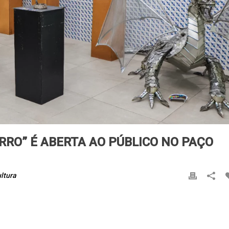
RRO” É ABERTA AO PÚBLICO NO PAÇO
ltura