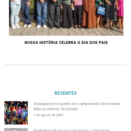
NOSSA HISTÓRIA CELEBRA O DIA DOS PAIS
RECENTES
Osasquense é quinto em campeonato de montain
bike no interior do Estado
5 de agosto de 2026
Prefeitura de Osasco dá posse a 156 novos