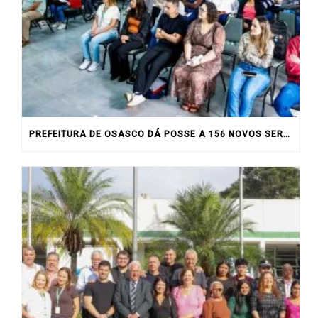
PREFEITURA DE OSASCO DÁ POSSE A 156 NOVOS SERVIDORES