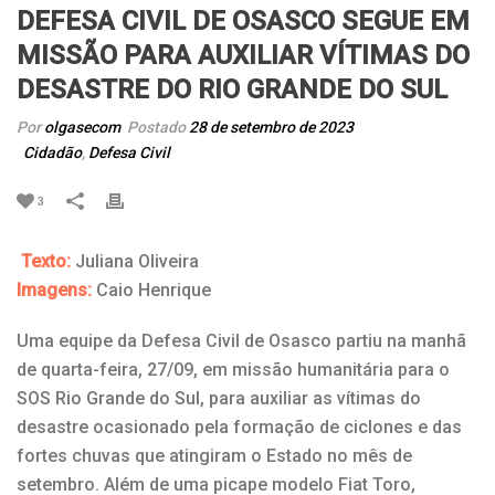
DEFESA CIVIL DE OSASCO SEGUE EM
MISSÃO PARA AUXILIAR VÍTIMAS DO
DESASTRE DO RIO GRANDE DO SUL
Por
olgasecom
Postado
28 de setembro de 2023
Cidadão
,
Defesa Civil
3
Texto:
Juliana Oliveira
Imagens:
Caio Henrique
Uma equipe da Defesa Civil de Osasco partiu na manhã
de quarta-feira, 27/09, em missão humanitária para o
SOS Rio Grande do Sul, para auxiliar as vítimas do
desastre ocasionado pela formação de ciclones e das
fortes chuvas que atingiram o Estado no mês de
setembro. Além de uma picape modelo Fiat Toro,