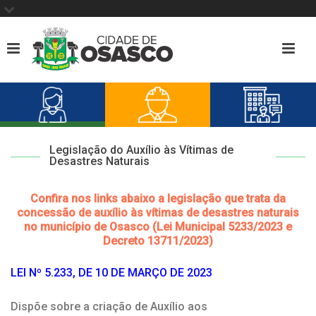
Legislação do Auxílio às Vítimas de
Desastres Naturais
Confira nos links abaixo a legislação que trata da
concessão de auxílio às vítimas de desastres naturais
no município de Osasco (Lei Municipal 5233/2023 e
Decreto 13711/2023)
LEI Nº 5.233, DE 10 DE MARÇO DE 2023
Dispõe sobre a criação de Auxílio aos