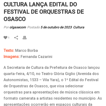
CULTURA LANÇA EDITAL DO
FESTIVAL DE ORQUESTRAS DE
OSASCO
Por
olgasecom
Postado
5 de outubro de 2023
Cultura
1
Texto:
Marco Borba
Imagens:
Fernanda Cazarini
A Secretaria de Cultura da Prefeitura de Osasco lançou
quarta-feira, 4/10, no Teatro Glória Giglio (Avenida dos
Autonomistas, 1533 – Vila Yara), o 1º Edital do Festival
de Orquestras de Osasco, que visa selecionar
orquestras para apresentações de música clássica em
formato camerata a artistas residentes no município. As
apresentações ocorrerão em espaços culturais da