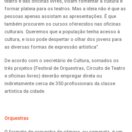
teatro e das oficinas livres, visam fomentar a cultura e
formar plateia para os teatros. Mas a ideia não é que as
pessoas apenas assistam as apresentações. É que
também procurem os cursos oferecidos nas oficinas
culturais. Queremos que a população tenha acesso à
cultura, e isso pode despertar o olhar dos jovens para
as diversas formas de expressão artística”.
De acordo com o secretário de Cultura, somados os
três projetos (Festival de Orquestras, Circuito de Teatro
e oficinas livres) deverão empregar direta ou
indiretamente cerca de 350 profissionais da classe
artística da cidade.
Orquestras
O formato de orquestra de câmara, ou camerata, é um