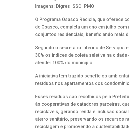
Imagens: Digres_SSO_PMO
O Programa Osasco Recicla, que oferece col
de Osasco, completa um ano em julho com r
conjuntos residenciais, beneficiando mais 
Segundo o secretário interino de Serviços 
30% os índices de coleta seletiva na cidade
atender 100% do município.
A iniciativa tem trazido benefícios ambienta
resíduos nos apartamentos dos condomínios
Esses resíduos são recolhidos pela Prefei
às cooperativas de catadores parceiras, qu
recicláveis, gerando renda e inclusão socia
aterro sanitário, preservando os recursos n
reciclagem e promovendo a sustentabilidad