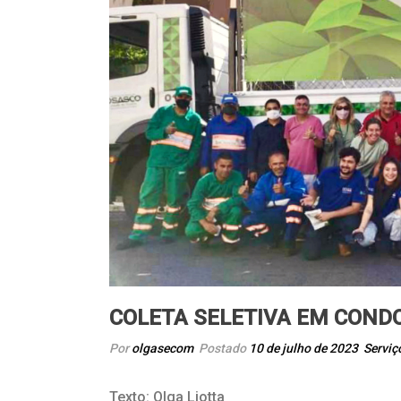
COLETA SELETIVA EM COND
Por
olgasecom
Postado
10 de julho de 2023
Serviç
Texto: Olga Liotta