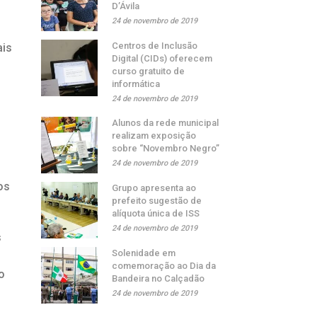
D’Ávila
24 de novembro de 2019
Centros de Inclusão
ais
Digital (CIDs) oferecem
curso gratuito de
informática
24 de novembro de 2019
Alunos da rede municipal
realizam exposição
sobre “Novembro Negro”
24 de novembro de 2019
os
Grupo apresenta ao
prefeito sugestão de
alíquota única de ISS
24 de novembro de 2019
s
Solenidade em
comemoração ao Dia da
o
Bandeira no Calçadão
24 de novembro de 2019