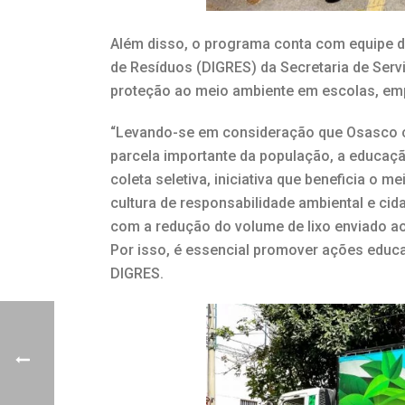
Além disso, o programa conta com equipe de
de Resíduos (DIGRES) da Secretaria de Serv
proteção ao meio ambiente em escolas, em
“Levando-se em consideração que Osasco c
parcela importante da população, a educaç
coleta seletiva, iniciativa que beneficia o 
cultura de responsabilidade ambiental e ci
com a redução do volume de lixo enviado ao
Por isso, é essencial promover ações educa
DIGRES.