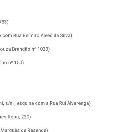
783)
 com Rua Belmiro Alves da Silva)
ouza Brandão nº 1020)
lho nº 150)
i, s/nº, esquina com a Rua Rui Alvarenga)
ães Rosa, 220)
é Marquês de Resende)