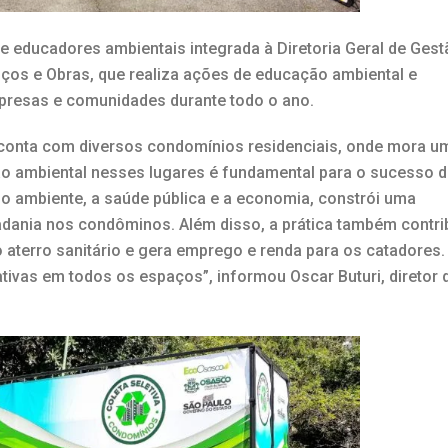
 educadores ambientais integrada à Diretoria Geral de Gest
iços e Obras, que realiza ações de educação ambiental e
presas e comunidades durante todo o ano.
onta com diversos condomínios residenciais, onde mora u
ão ambiental nesses lugares é fundamental para o sucesso 
meio ambiente, a saúde pública e a economia, constrói uma
dadania nos condôminos. Além disso, a prática também contri
 aterro sanitário e gera emprego e renda para os catadores.
tivas em todos os espaços”, informou Oscar Buturi, diretor 