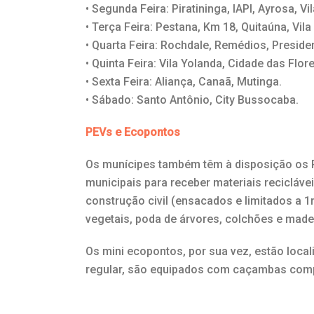
• Segunda Feira: Piratininga, IAPI, Ayrosa, Vi
• Terça Feira: Pestana, Km 18, Quitaúna, Vila 
• Quarta Feira: Rochdale, Remédios, Presiden
• Quinta Feira: Vila Yolanda, Cidade das Flor
• Sexta Feira: Aliança, Canaã, Mutinga.
• Sábado: Santo Antônio, City Bussocaba.
PEVs e Ecopontos
Os munícipes também têm à disposição os P
municipais para receber materiais recicláve
construção civil (ensacados e limitados a 
vegetais, poda de árvores, colchões e made
Os mini ecopontos, por sua vez, estão loca
regular, são equipados com caçambas comp