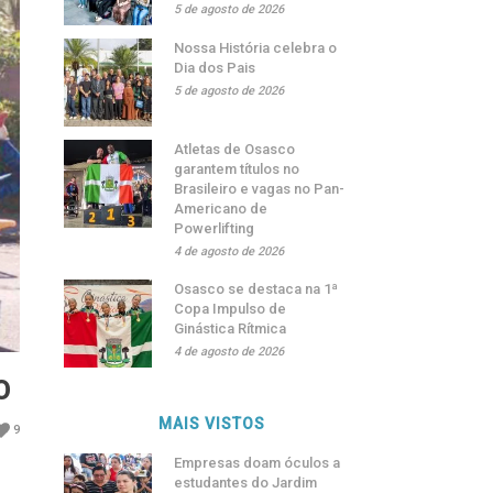
5 de agosto de 2026
Nossa História celebra o
Dia dos Pais
5 de agosto de 2026
Atletas de Osasco
garantem títulos no
Brasileiro e vagas no Pan-
Americano de
Powerlifting
4 de agosto de 2026
Osasco se destaca na 1ª
Copa Impulso de
Ginástica Rítmica
4 de agosto de 2026
O
MAIS VISTOS
9
Empresas doam óculos a
estudantes do Jardim