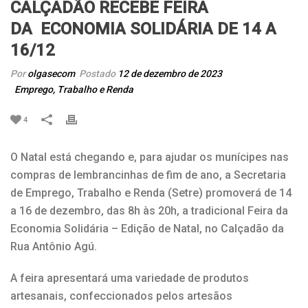
CALÇADÃO RECEBE FEIRA
DA ECONOMIA SOLIDÁRIA DE 14 A
16/12
Por
olgasecom
Postado
12 de dezembro de 2023
Emprego, Trabalho e Renda
4
O Natal está chegando e, para ajudar os munícipes nas
compras de lembrancinhas de fim de ano, a Secretaria
de Emprego, Trabalho e Renda (Setre) promoverá de 14
a 16 de dezembro, das 8h às 20h, a tradicional Feira da
Economia Solidária – Edição de Natal, no Calçadão da
Rua Antônio Agú.
A feira apresentará uma variedade de produtos
artesanais, confeccionados pelos artesãos